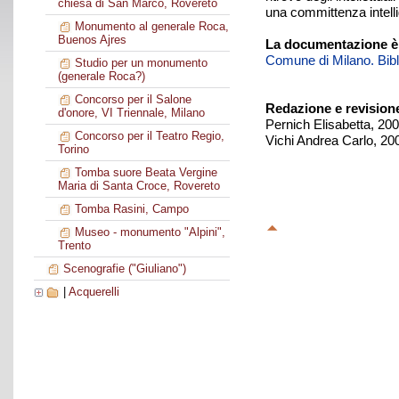
chiesa di San Marco, Rovereto
una committenza intelli
Monumento al generale Roca,
Buenos Ajres
La documentazione è
Comune di Milano. Biblio
Studio per un monumento
(generale Roca?)
Concorso per il Salone
Redazione e revision
d'onore, VI Triennale, Milano
Pernich Elisabetta, 20
Concorso per il Teatro Regio,
Vichi Andrea Carlo, 20
Torino
Tomba suore Beata Vergine
Maria di Santa Croce, Rovereto
Tomba Rasini, Campo
Museo - monumento "Alpini",
Trento
Scenografie ("Giuliano")
|
Acquerelli