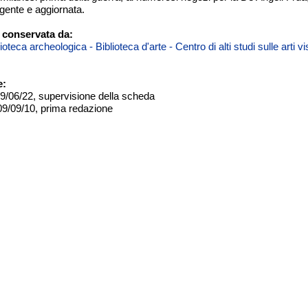
gente e aggiornata.
 conservata da:
teca archeologica - Biblioteca d'arte - Centro di alti studi sulle arti 
e:
09/06/22, supervisione della scheda
09/09/10, prima redazione