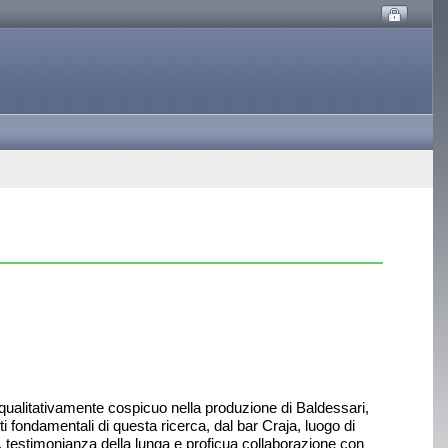
e qualitativamente cospicuo nella produzione di Baldessari,
i fondamentali di questa ricerca, dal bar Craja, luogo di
ua, testimonianza della lunga e proficua collaborazione con