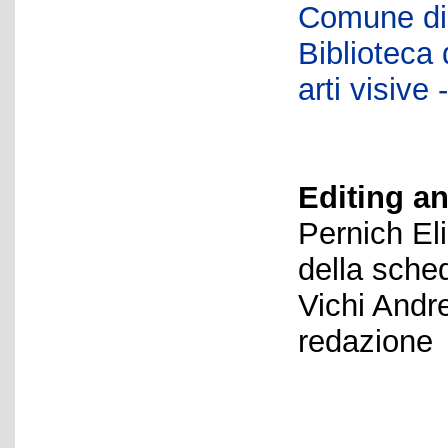
Comune di 
Biblioteca d
arti visiv
Editing an
Pernich El
della sche
Vichi Andr
redazione