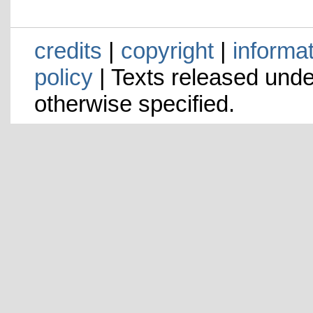
credits
|
copyright
|
informa
policy
| Texts released und
otherwise specified.