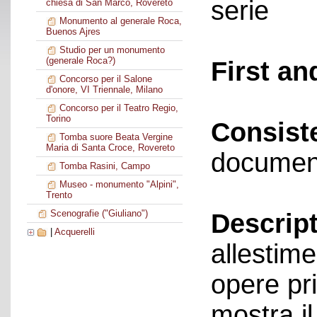
serie
chiesa di San Marco, Rovereto
Monumento al generale Roca,
Buenos Ajres
Studio per un monumento
(generale Roca?)
First an
Concorso per il Salone
d'onore, VI Triennale, Milano
Concorso per il Teatro Regio,
Torino
Consist
Tomba suore Beata Vergine
Maria di Santa Croce, Rovereto
documen
Tomba Rasini, Campo
Museo - monumento "Alpini",
Trento
Scenografie ("Giuliano")
Descript
|
Acquerelli
allestime
opere pri
mostra i