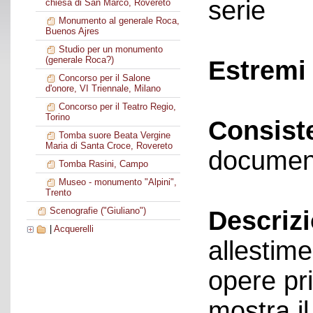
serie
chiesa di San Marco, Rovereto
Monumento al generale Roca,
Buenos Ajres
Studio per un monumento
(generale Roca?)
Estremi 
Concorso per il Salone
d'onore, VI Triennale, Milano
Concorso per il Teatro Regio,
Torino
Consist
Tomba suore Beata Vergine
Maria di Santa Croce, Rovereto
documen
Tomba Rasini, Campo
Museo - monumento "Alpini",
Trento
Scenografie ("Giuliano")
Descriz
|
Acquerelli
allestime
opere pri
mostra i