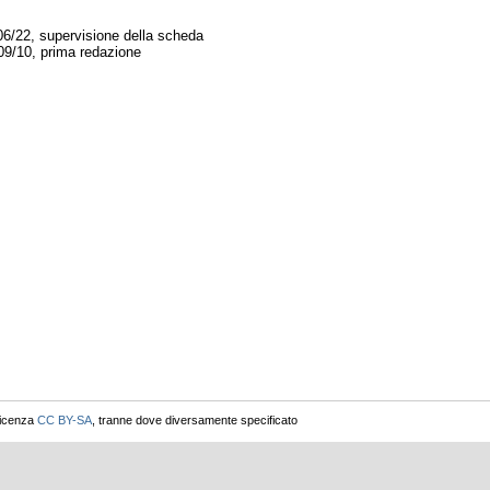
06/22, supervisione della scheda
09/10, prima redazione
licenza
CC BY-SA
, tranne dove diversamente specificato