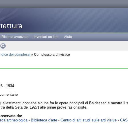
Ricerca avanzata
Inventari on line
Aiuto
Indice dei complessi
» Complesso archivistico
6 - 1934
cumentarie
i allestimenti contiene alcune fra le opere principali di Baldessari e mostra i
stra della Seta del 1927) alle prime prove razionaliste.
nservata da:
ca archeologica - Biblioteca d'arte - Centro di alti studi sulle arti visive - CA