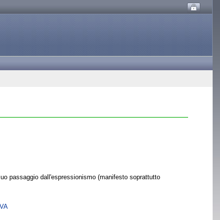
l suo passaggio dall'espressionismo (manifesto soprattutto
SVA