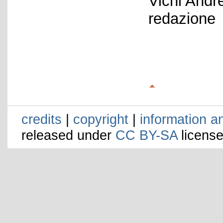
Vichi Andr
redazione
credits
|
copyright
|
information a
released under
CC BY-SA
license