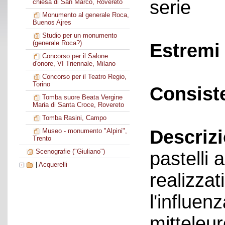
serie
chiesa di San Marco, Rovereto
Monumento al generale Roca,
Buenos Ajres
Studio per un monumento
(generale Roca?)
Estremi 
Concorso per il Salone
d'onore, VI Triennale, Milano
Concorso per il Teatro Regio,
Torino
Consist
Tomba suore Beata Vergine
Maria di Santa Croce, Rovereto
Tomba Rasini, Campo
Descriz
Museo - monumento "Alpini",
Trento
Scenografie ("Giuliano")
pastelli
|
Acquerelli
realizzat
l'influen
mitteleur