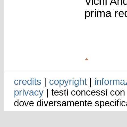
Vichi An
prima re
credits
|
copyright
|
informaz
privacy
| testi concessi con
dove diversamente specific