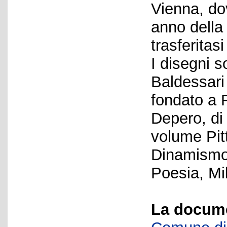
Vienna, do
anno della
trasferitasi
I disegni 
Baldessari 
fondato a 
Depero, di
volume Pitt
Dinamismo 
Poesia, Mi
La docume