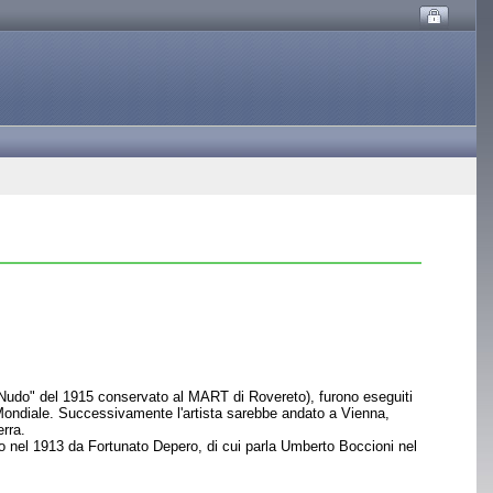
 il "Nudo" del 1915 conservato al MART di Rovereto), furono eseguiti
Mondiale. Successivamente l'artista sarebbe andato a Vienna,
erra.
eto nel 1913 da Fortunato Depero, di cui parla Umberto Boccioni nel