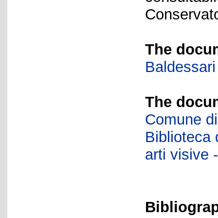
Conservator
The docum
Baldessari
The docum
Comune di 
Biblioteca d
arti visiv
Bibliogra