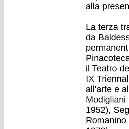
alla presen
La terza tr
da Baldess
permanenti i
Pinacoteca
il Teatro 
IX Triennal
all'arte e 
Modigliani
1952), Seg
Romanino (