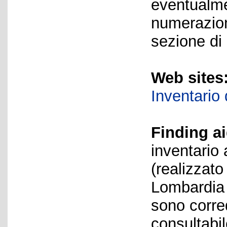
eventualme
numerazion
sezione di 
Web sites
Inventario
Finding ai
inventario 
(realizzat
Lombardia B
sono corred
consultabi