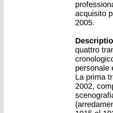
profession
acquisito p
2005.
Descriptio
quattro tra
cronologic
personale e
La prima tr
2002, comp
scenografia
(arredament