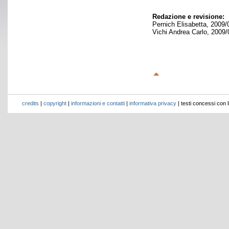
Redazione e revisione:
Pernich Elisabetta, 2009/
Vichi Andrea Carlo, 2009/
credits
|
copyright
|
informazioni e contatti
|
informativa privacy
| testi concessi con 