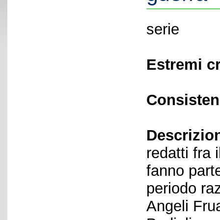
serie
Estremi c
Consisten
Descrizio
redatti fra
fanno parte
periodo raz
Angeli Frua