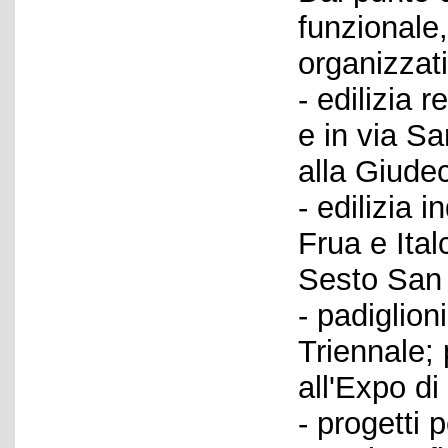
funzionale
organizzati
- edilizia 
e in via Sa
alla Giudec
- edilizia 
Frua e Ital
Sesto San 
- padiglion
Triennale; 
all'Expo di
- progetti p