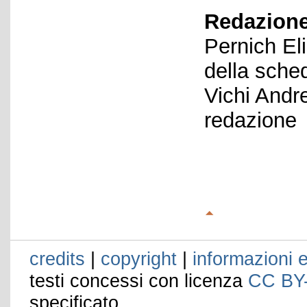
Redazione
Pernich El
della sche
Vichi Andr
redazione
credits
|
copyright
|
informazioni e
testi concessi con licenza
CC BY
specificato