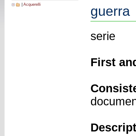
|
Acquerelli
guerra
serie
First an
Consist
documen
Descript