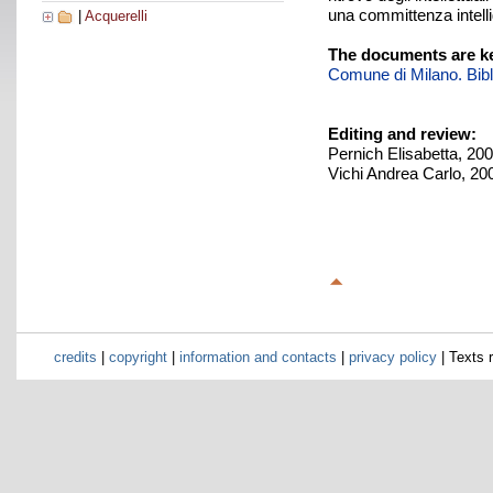
una committenza intelli
|
Acquerelli
The documents are ke
Comune di Milano. Biblio
Editing and review:
Pernich Elisabetta, 20
Vichi Andrea Carlo, 20
credits
|
copyright
|
information and contacts
|
privacy policy
| Texts 