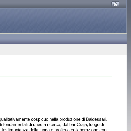
e qualitativamente cospicuo nella produzione di Baldessari,
i fondamentali di questa ricerca, dal bar Craja, luogo di
ua, testimonianza della lunga e proficua collaborazione con