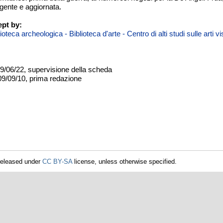
gente e aggiornata.
pt by:
teca archeologica - Biblioteca d'arte - Centro di alti studi sulle arti 
09/06/22, supervisione della scheda
09/09/10, prima redazione
released under
CC BY-SA
license, unless otherwise specified.