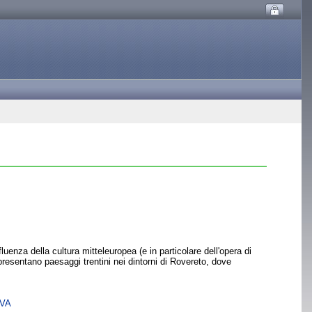
luenza della cultura mitteleuropea (e in particolare dell'opera di
presentano paesaggi trentini nei dintorni di Rovereto, dove
SVA