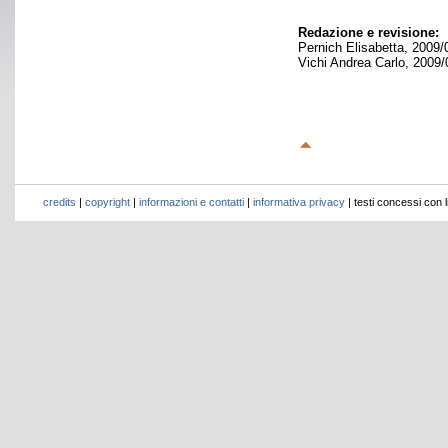
Redazione e revisione:
Pernich Elisabetta, 2009/
Vichi Andrea Carlo, 2009/
credits
|
copyright
|
informazioni e contatti
|
informativa privacy
| testi concessi con 