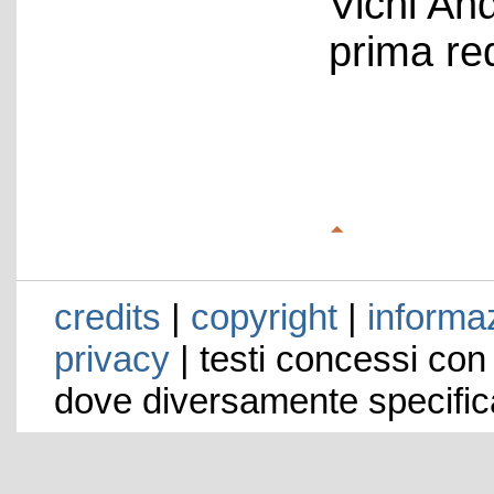
Vichi An
prima re
credits
|
copyright
|
informaz
privacy
| testi concessi con
dove diversamente specific