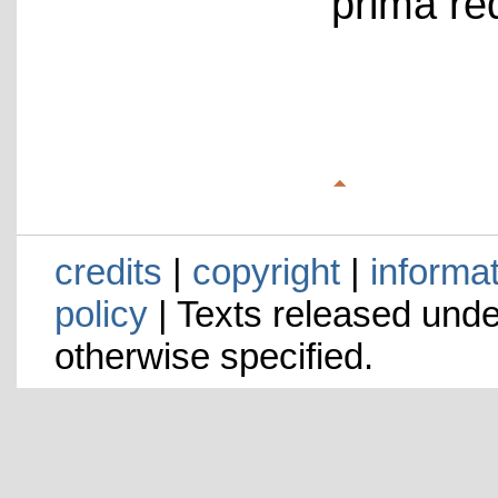
prima re
credits
|
copyright
|
informa
policy
| Texts released und
otherwise specified.