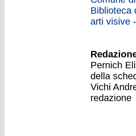
Biblioteca d
arti visiv
Redazione
Pernich El
della sche
Vichi Andr
redazione