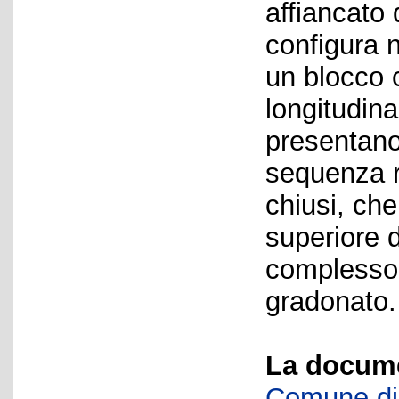
affiancato 
configura 
un blocco 
longitudina
presentano
sequenza ri
chiusi, che
superiore d
complesso
gradonato.
La docume
Comune di 