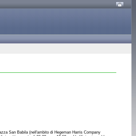
 piazza San Babila (nell'ambito di Hegeman Harris Company