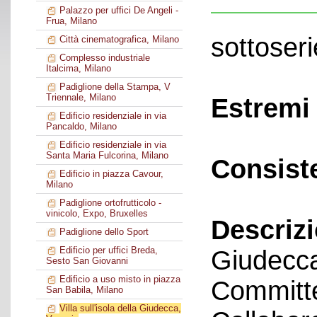
Palazzo per uffici De Angeli -
Frua, Milano
sottoseri
Città cinematografica, Milano
Complesso industriale
Italcima, Milano
Padiglione della Stampa, V
Triennale, Milano
Estremi 
Edificio residenziale in via
Pancaldo, Milano
Edificio residenziale in via
Santa Maria Fulcorina, Milano
Consist
Edificio in piazza Cavour,
Milano
Padiglione ortofrutticolo -
vinicolo, Expo, Bruxelles
Descriz
Padiglione dello Sport
Edificio per uffici Breda,
Giudecca
Sesto San Giovanni
Edificio a uso misto in piazza
Committe
San Babila, Milano
Villa sull'isola della Giudecca,