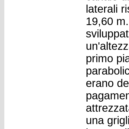
laterali 
19,60 m. 
sviluppat
un'altezz
primo pi
parabolic
erano de
pagament
attrezzat
una grigl