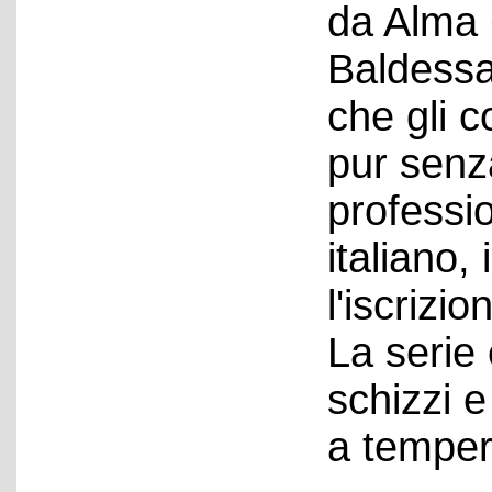
da Alma 
Baldessar
che gli c
pur senz
professio
italiano,
l'iscrizio
La serie
schizzi 
a temper