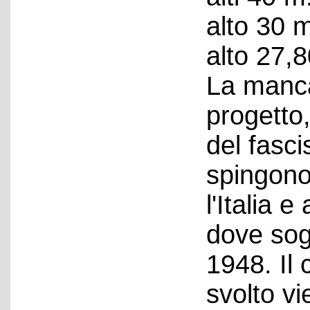
alto 30 
alto 27,
La manca
progetto,
del fasci
spingono
l'Italia 
dove sog
1948. Il
svolto vi