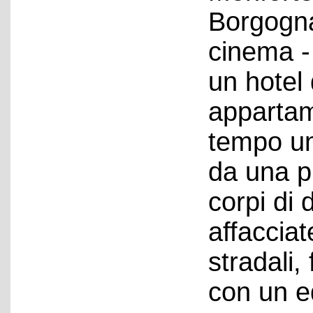
Borgogna
cinema - 
un hotel d
appartame
tempo un
da una p
corpi di 
affacciat
stradali, 
con un ed