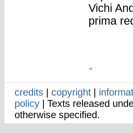
Vichi An
prima re
credits
|
copyright
|
informa
policy
| Texts released und
otherwise specified.