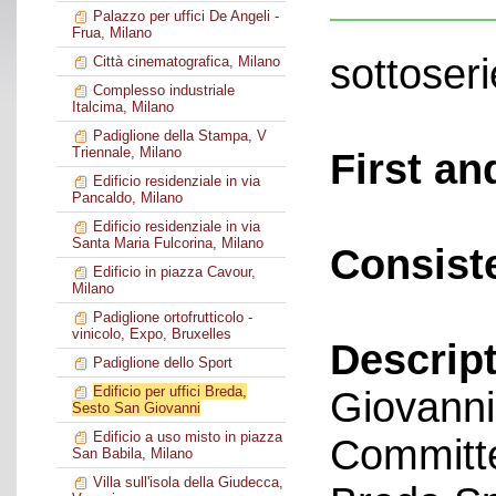
Palazzo per uffici De Angeli -
Frua, Milano
sottoseri
Città cinematografica, Milano
Complesso industriale
Italcima, Milano
Padiglione della Stampa, V
Triennale, Milano
First an
Edificio residenziale in via
Pancaldo, Milano
Edificio residenziale in via
Santa Maria Fulcorina, Milano
Consist
Edificio in piazza Cavour,
Milano
Padiglione ortofrutticolo -
vinicolo, Expo, Bruxelles
Descript
Padiglione dello Sport
Edificio per uffici Breda,
Giovanni
Sesto San Giovanni
Edificio a uso misto in piazza
Committe
San Babila, Milano
Villa sull'isola della Giudecca,