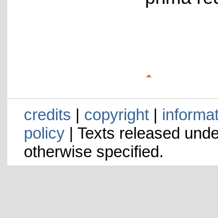
credits
|
copyright
|
informa
policy
| Texts released und
otherwise specified.