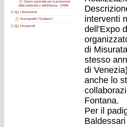
Opera nazionale per la protezione
della maternità e dell'infanzia - ONMI
Descrizione
|
Monumenti
interventi 
Scenografie ("Giuliano")
|
Acquerelli
dell'Expo d
organizzat
di Misurata
stesso ann
di Venezia)
anche lo s
collaborazi
Fontana.
Per il padig
Baldessari