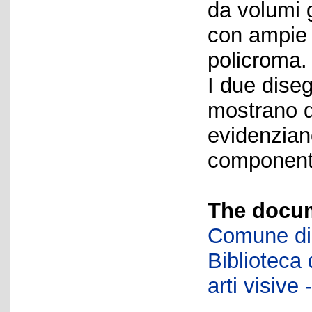
da volumi g
con ampie 
policroma.
I due diseg
mostrano d
evidenziano
component
The docum
Comune di 
Biblioteca d
arti visiv