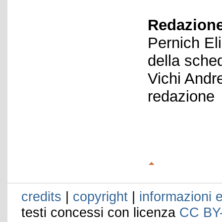
Redazione
Pernich El
della sche
Vichi Andr
redazione
credits
|
copyright
|
informazioni e
testi concessi con licenza
CC BY