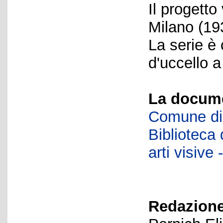
Il progetto
Milano (19
La serie è
d'uccello 
La docume
Comune di 
Biblioteca d
arti visiv
Redazione