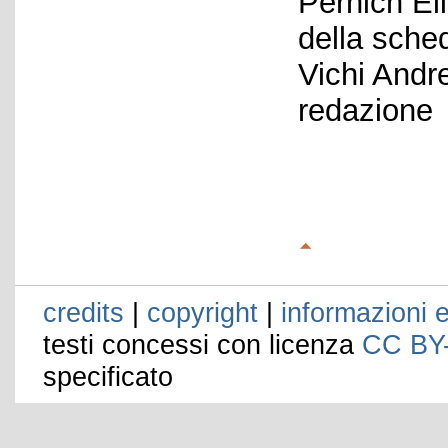
Pernich El
della sche
Vichi Andr
redazione
credits
|
copyright
|
informazioni e
testi concessi con licenza
CC BY
specificato