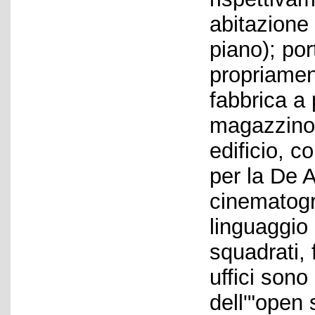
abitazione 
piano); por
propriament
fabbrica a 
magazzino 
edificio, 
per la De A
cinematogra
linguaggio 
squadrati, f
uffici sono
dell'"open 