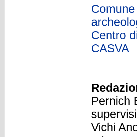
Comune d
archeolog
Centro di 
CASVA
Redazion
Pernich 
supervis
Vichi An