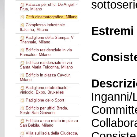
sottoseri
Palazzo per uffici De Angeli -
Frua, Milano
Città cinematografica, Milano
Complesso industriale
Estremi 
Italcima, Milano
Padiglione della Stampa, V
Triennale, Milano
Edificio residenziale in via
Consist
Pancaldo, Milano
Edificio residenziale in via
Santa Maria Fulcorina, Milano
Edificio in piazza Cavour,
Descriz
Milano
Padiglione ortofrutticolo -
vinicolo, Expo, Bruxelles
Inganni/
Padiglione dello Sport
Committe
Edificio per uffici Breda,
Sesto San Giovanni
Collabora
Edificio a uso misto in piazza
San Babila, Milano
Consiste
Villa sull'isola della Giudecca,