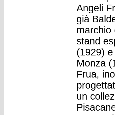
Angeli Fr
già Bald
marchio 
stand es
(1929) e 
Monza (1
Frua, ino
progettat
un collez
Pisacane