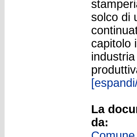
stamperi
solco di
continua
capitolo 
industria
produttiv
[espandi/
La docu
da:
Comune d