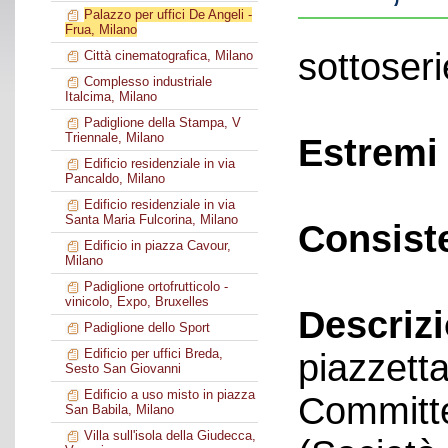
Palazzo per uffici De Angeli -
Frua, Milano
sottoseri
Città cinematografica, Milano
Complesso industriale
Italcima, Milano
Padiglione della Stampa, V
Triennale, Milano
Estremi 
Edificio residenziale in via
Pancaldo, Milano
Edificio residenziale in via
Santa Maria Fulcorina, Milano
Consist
Edificio in piazza Cavour,
Milano
Padiglione ortofrutticolo -
vinicolo, Expo, Bruxelles
Descriz
Padiglione dello Sport
Edificio per uffici Breda,
piazzett
Sesto San Giovanni
Edificio a uso misto in piazza
Committe
San Babila, Milano
Villa sull'isola della Giudecca,