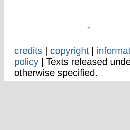
credits
|
copyright
|
informa
policy
| Texts released und
otherwise specified.