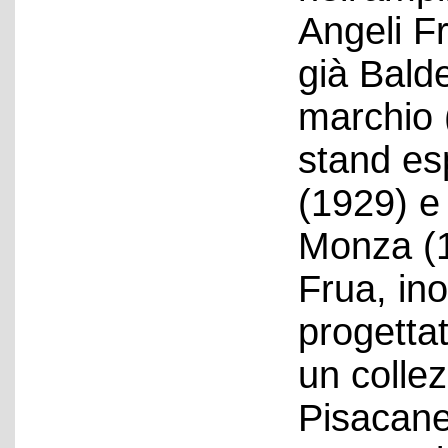
Angeli Fr
già Bald
marchio 
stand es
(1929) e 
Monza (1
Frua, ino
progettat
un collez
Pisacane