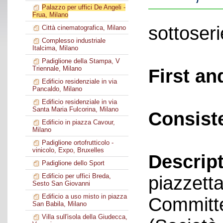
Palazzo per uffici De Angeli -
Frua, Milano
sottoseri
Città cinematografica, Milano
Complesso industriale
Italcima, Milano
Padiglione della Stampa, V
Triennale, Milano
First an
Edificio residenziale in via
Pancaldo, Milano
Edificio residenziale in via
Santa Maria Fulcorina, Milano
Consist
Edificio in piazza Cavour,
Milano
Padiglione ortofrutticolo -
vinicolo, Expo, Bruxelles
Descript
Padiglione dello Sport
Edificio per uffici Breda,
piazzett
Sesto San Giovanni
Edificio a uso misto in piazza
Committe
San Babila, Milano
Villa sull'isola della Giudecca,