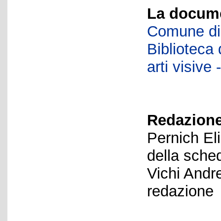
La docume
Comune di 
Biblioteca d
arti visiv
Redazione
Pernich El
della sche
Vichi Andr
redazione