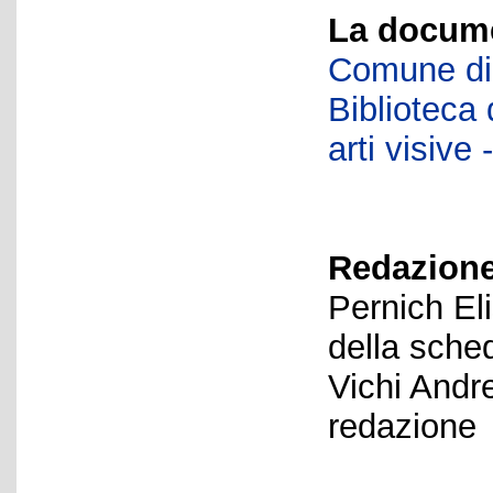
La docume
Comune di 
Biblioteca d
arti visiv
Redazione
Pernich El
della sche
Vichi Andr
redazione