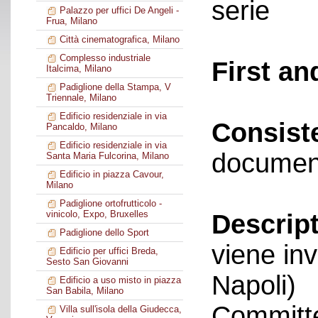
serie
Palazzo per uffici De Angeli -
Frua, Milano
Città cinematografica, Milano
Complesso industriale
First an
Italcima, Milano
Padiglione della Stampa, V
Triennale, Milano
Edificio residenziale in via
Consist
Pancaldo, Milano
Edificio residenziale in via
documen
Santa Maria Fulcorina, Milano
Edificio in piazza Cavour,
Milano
Padiglione ortofrutticolo -
vinicolo, Expo, Bruxelles
Descript
Padiglione dello Sport
viene in
Edificio per uffici Breda,
Sesto San Giovanni
Napoli)
Edificio a uso misto in piazza
San Babila, Milano
Committe
Villa sull'isola della Giudecca,