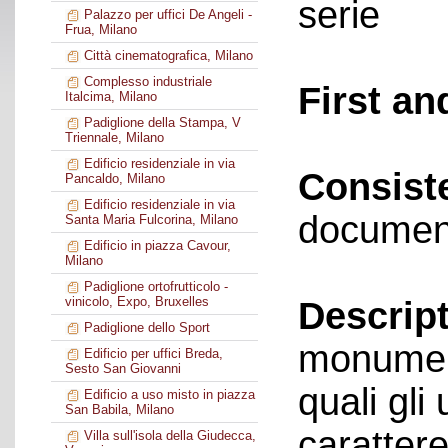
serie
Palazzo per uffici De Angeli -
Frua, Milano
Città cinematografica, Milano
Complesso industriale
First an
Italcima, Milano
Padiglione della Stampa, V
Triennale, Milano
Edificio residenziale in via
Consist
Pancaldo, Milano
Edificio residenziale in via
documen
Santa Maria Fulcorina, Milano
Edificio in piazza Cavour,
Milano
Padiglione ortofrutticolo -
vinicolo, Expo, Bruxelles
Descript
Padiglione dello Sport
monument
Edificio per uffici Breda,
Sesto San Giovanni
quali gli 
Edificio a uso misto in piazza
San Babila, Milano
carattere
Villa sull'isola della Giudecca,