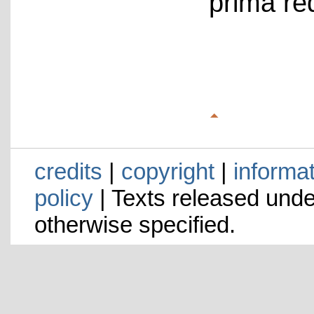
prima re
credits
|
copyright
|
informa
policy
| Texts released und
otherwise specified.