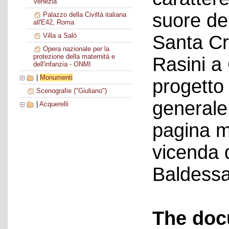
Venezia
suore de
Palazzo della Civiltà italiana
all'E42, Roma
Santa Cr
Villa a Salò
Opera nazionale per la
protezione della maternità e
Rasini a
dell'infanzia - ONMI
|
Monumenti
progetto
Scenografie ("Giuliano")
generale
|
Acquerelli
pagina m
vicenda d
Baldessa
The doc