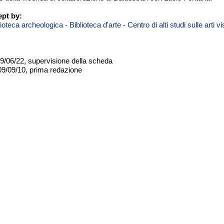
pt by:
teca archeologica - Biblioteca d'arte - Centro di alti studi sulle arti 
09/06/22, supervisione della scheda
09/09/10, prima redazione