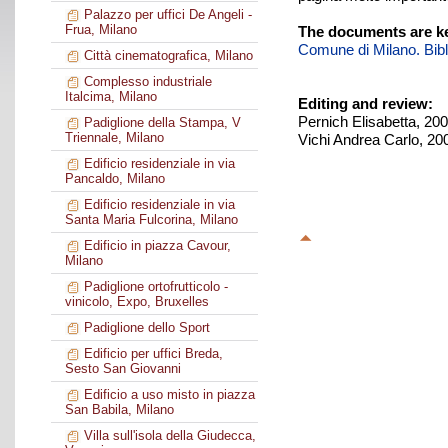
Palazzo per uffici De Angeli -
Frua, Milano
The documents are ke
Comune di Milano. Biblio
Città cinematografica, Milano
Complesso industriale
Italcima, Milano
Editing and review:
Pernich Elisabetta, 20
Padiglione della Stampa, V
Triennale, Milano
Vichi Andrea Carlo, 20
Edificio residenziale in via
Pancaldo, Milano
Edificio residenziale in via
Santa Maria Fulcorina, Milano
Edificio in piazza Cavour,
Milano
Padiglione ortofrutticolo -
vinicolo, Expo, Bruxelles
Padiglione dello Sport
Edificio per uffici Breda,
Sesto San Giovanni
Edificio a uso misto in piazza
San Babila, Milano
Villa sull'isola della Giudecca,