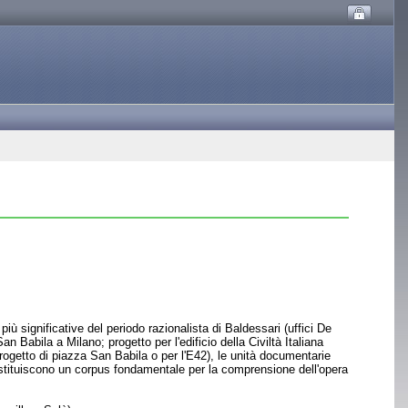
più significative del periodo razionalista di Baldessari (uffici De
 Babila a Milano; progetto per l'edificio della Civiltà Italiana
 progetto di piazza San Babila o per l'E42), le unità documentarie
, costituiscono un corpus fondamentale per la comprensione dell'opera