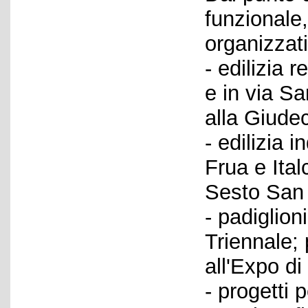
funzionale
organizzati
- edilizia 
e in via Sa
alla Giudec
- edilizia 
Frua e Ital
Sesto San 
- padiglion
Triennale; 
all'Expo di
- progetti p