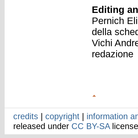
Editing an
Pernich El
della sche
Vichi Andr
redazione
credits
|
copyright
|
information a
released under
CC BY-SA
license