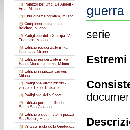
Palazzo per uffici De Angeli -
guerra
Frua, Milano
Città cinematografica, Milano
Complesso industriale
Italcima, Milano
serie
Padiglione della Stampa, V
Triennale, Milano
Edificio residenziale in via
Pancaldo, Milano
Estremi 
Edificio residenziale in via
Santa Maria Fulcorina, Milano
Edificio in piazza Cavour,
Milano
Consist
Padiglione ortofrutticolo -
vinicolo, Expo, Bruxelles
documen
Padiglione dello Sport
Edificio per uffici Breda,
Sesto San Giovanni
Edificio a uso misto in piazza
Descriz
San Babila, Milano
Villa sull'isola della Giudecca,