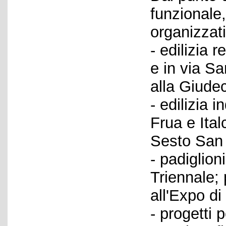
funzionale
organizzati
- edilizia 
e in via Sa
alla Giudec
- edilizia 
Frua e Ital
Sesto San 
- padiglion
Triennale; 
all'Expo di
- progetti p