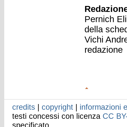
Redazione
Pernich El
della sche
Vichi Andr
redazione
credits
|
copyright
|
informazioni e
testi concessi con licenza
CC BY
specificato