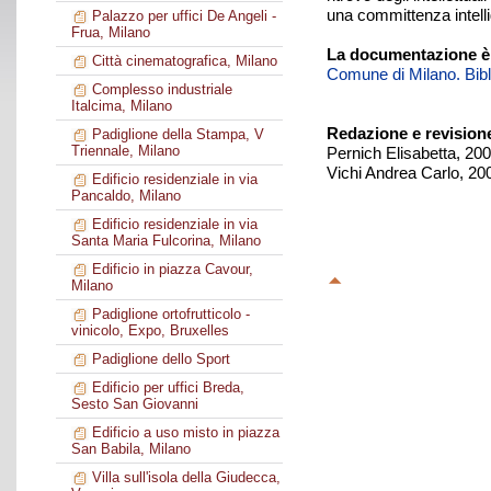
una committenza intelli
Palazzo per uffici De Angeli -
Frua, Milano
La documentazione è
Città cinematografica, Milano
Comune di Milano. Biblio
Complesso industriale
Italcima, Milano
Redazione e revision
Padiglione della Stampa, V
Triennale, Milano
Pernich Elisabetta, 20
Vichi Andrea Carlo, 20
Edificio residenziale in via
Pancaldo, Milano
Edificio residenziale in via
Santa Maria Fulcorina, Milano
Edificio in piazza Cavour,
Milano
Padiglione ortofrutticolo -
vinicolo, Expo, Bruxelles
Padiglione dello Sport
Edificio per uffici Breda,
Sesto San Giovanni
Edificio a uso misto in piazza
San Babila, Milano
Villa sull'isola della Giudecca,