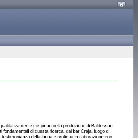
e qualitativamente cospicuo nella produzione di Baldessari,
i fondamentali di questa ricerca, dal bar Craja, luogo di
ua, testimonianza della lunga e proficua collaborazione con