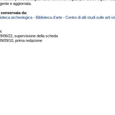
gente e aggiornata.
 conservata da:
teca archeologica - Biblioteca d'arte - Centro di alti studi sulle arti 
e:
09/06/22, supervisione della scheda
09/09/10, prima redazione