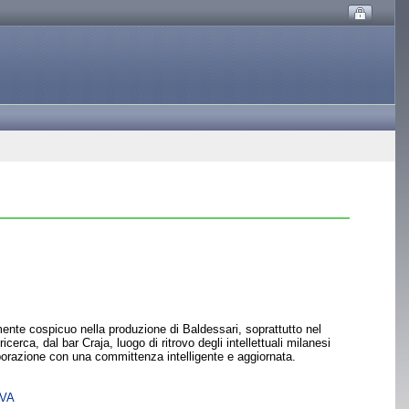
amente cospicuo nella produzione di Baldessari, soprattutto nel
erca, dal bar Craja, luogo di ritrovo degli intellettuali milanesi
aborazione con una committenza intelligente e aggiornata.
SVA