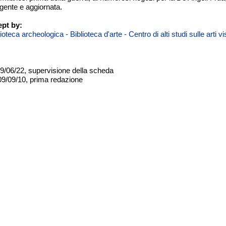
gente e aggiornata.
pt by:
teca archeologica - Biblioteca d'arte - Centro di alti studi sulle arti 
09/06/22, supervisione della scheda
09/09/10, prima redazione