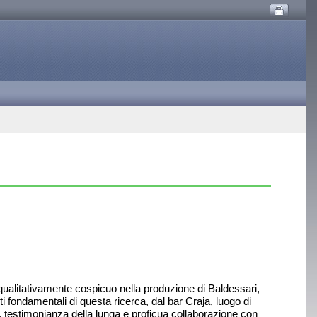
e qualitativamente cospicuo nella produzione di Baldessari,
i fondamentali di questa ricerca, dal bar Craja, luogo di
ua, testimonianza della lunga e proficua collaborazione con