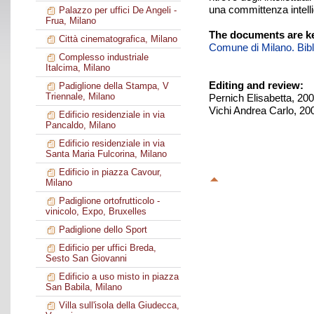
una committenza intelli
Palazzo per uffici De Angeli -
Frua, Milano
The documents are ke
Città cinematografica, Milano
Comune di Milano. Biblio
Complesso industriale
Italcima, Milano
Editing and review:
Padiglione della Stampa, V
Triennale, Milano
Pernich Elisabetta, 20
Vichi Andrea Carlo, 20
Edificio residenziale in via
Pancaldo, Milano
Edificio residenziale in via
Santa Maria Fulcorina, Milano
Edificio in piazza Cavour,
Milano
Padiglione ortofrutticolo -
vinicolo, Expo, Bruxelles
Padiglione dello Sport
Edificio per uffici Breda,
Sesto San Giovanni
Edificio a uso misto in piazza
San Babila, Milano
Villa sull'isola della Giudecca,