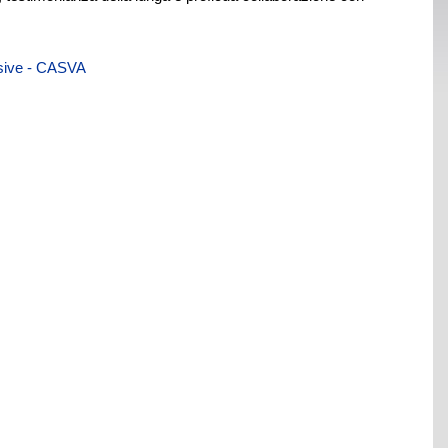
visive - CASVA