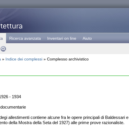
ta
Ricerca avanzata
Inventari on line
Aiuto
a
»
Indice dei complessi
» Complesso archivistico
926 - 1934
 documentarie
degi allestimenti contiene alcune fra le opere principali di Baldessari
mento della Mostra della Seta del 1927) alle prime prove razionaliste.