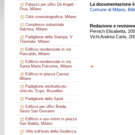
La documentazione è
Palazzo per uffici De Angeli -
Frua, Milano
Comune di Milano. Biblio
Città cinematografica, Milano
Complesso industriale
Redazione e revision
Italcima, Milano
Pernich Elisabetta, 20
Vichi Andrea Carlo, 20
Padiglione della Stampa, V
Triennale, Milano
Edificio residenziale in via
Pancaldo, Milano
Edificio residenziale in via
Santa Maria Fulcorina, Milano
Edificio in piazza Cavour,
Milano
Padiglione ortofrutticolo -
vinicolo, Expo, Bruxelles
Padiglione dello Sport
Edificio per uffici Breda,
Sesto San Giovanni
Edificio a uso misto in piazza
San Babila, Milano
Villa sull'isola della Giudecca,