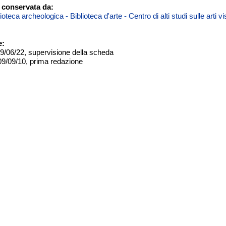
 conservata da:
teca archeologica - Biblioteca d'arte - Centro di alti studi sulle arti 
e:
09/06/22, supervisione della scheda
09/09/10, prima redazione