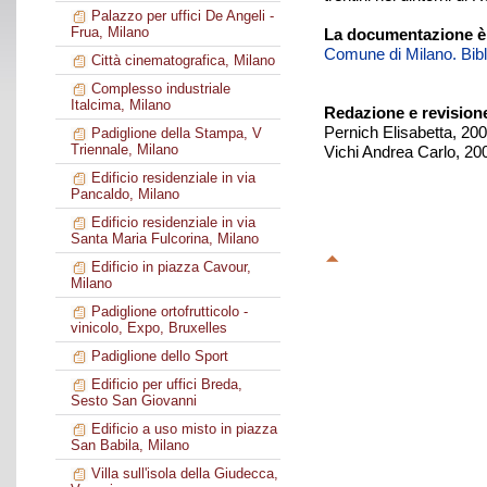
Palazzo per uffici De Angeli -
Frua, Milano
La documentazione è
Comune di Milano. Biblio
Città cinematografica, Milano
Complesso industriale
Italcima, Milano
Redazione e revision
Pernich Elisabetta, 20
Padiglione della Stampa, V
Triennale, Milano
Vichi Andrea Carlo, 20
Edificio residenziale in via
Pancaldo, Milano
Edificio residenziale in via
Santa Maria Fulcorina, Milano
Edificio in piazza Cavour,
Milano
Padiglione ortofrutticolo -
vinicolo, Expo, Bruxelles
Padiglione dello Sport
Edificio per uffici Breda,
Sesto San Giovanni
Edificio a uso misto in piazza
San Babila, Milano
Villa sull'isola della Giudecca,