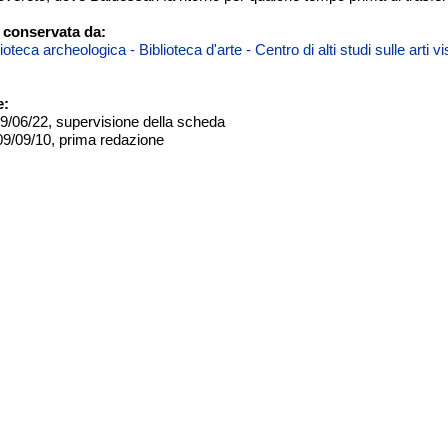
 conservata da:
teca archeologica - Biblioteca d'arte - Centro di alti studi sulle arti 
e:
09/06/22, supervisione della scheda
09/09/10, prima redazione