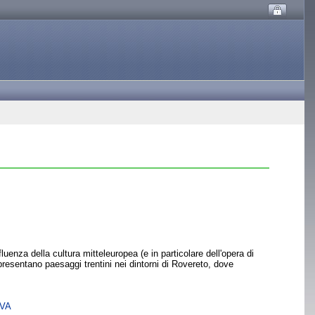
luenza della cultura mitteleuropea (e in particolare dell'opera di
presentano paesaggi trentini nei dintorni di Rovereto, dove
SVA