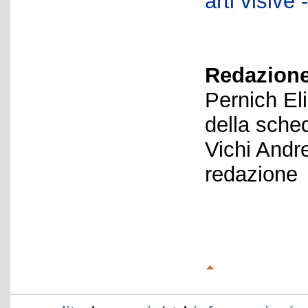
arti visiv
Redazione
Pernich El
della sche
Vichi Andr
redazione