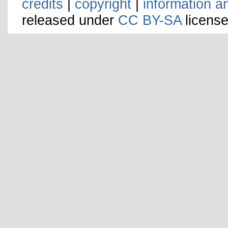
credits
|
copyright
|
information a
released under
CC BY-SA
license