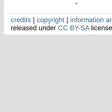
credits
|
copyright
|
information a
released under
CC BY-SA
license