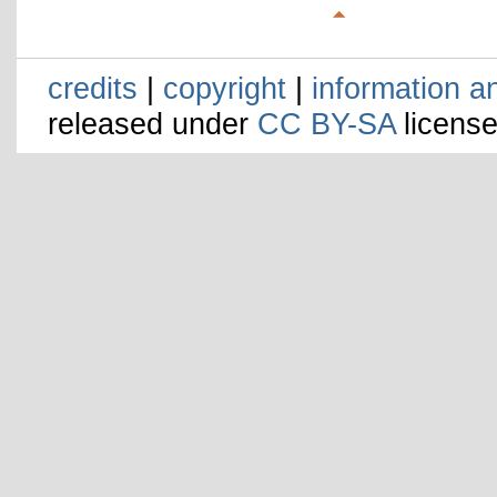
credits
|
copyright
|
information a
released under
CC BY-SA
license