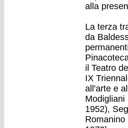
alla presen
La terza tr
da Baldess
permanenti i
Pinacoteca
il Teatro 
IX Triennal
all'arte e 
Modigliani
1952), Seg
Romanino (