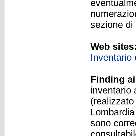
eventualme
numerazion
sezione di 
Web sites
Inventario
Finding ai
inventario 
(realizzat
Lombardia B
sono corred
consultabi