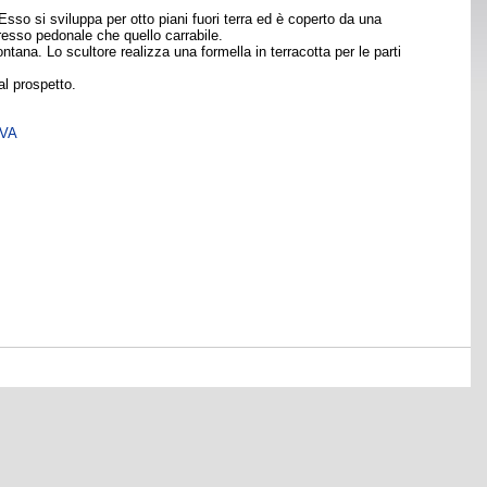
Esso si sviluppa per otto piani fuori terra ed è coperto da una
ingresso pedonale che quello carrabile.
tana. Lo scultore realizza una formella in terracotta per le parti
al prospetto.
SVA