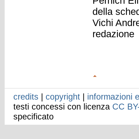
Pernich El
della sche
Vichi Andr
redazione
credits
|
copyright
|
informazioni e
testi concessi con licenza
CC BY
specificato